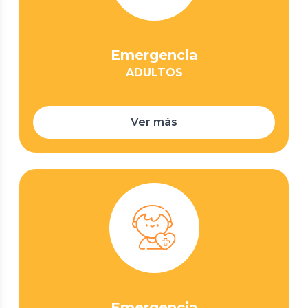
Emergencia
ADULTOS
Ver más
Emergencia