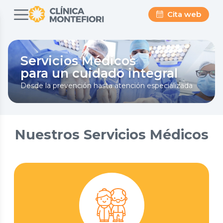
Cita web
Servicios Médicos
para un cuidado integral
Desde la prevención hasta atención especializada
Nuestros Servicios Médicos